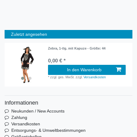
Zuletzt angesehen
Zebra, 1-tlg. mit Kapuze - Größe: 44
0,00 € *
In den Warenkorb
*
zzgl. ges. MwSt.
zzgl.
Versandkosten
Informationen
Neukunden / New Accounts
Zahlung
Versandkosten
Entsorgungs- & Umweltbestimmungen
Größentabellen