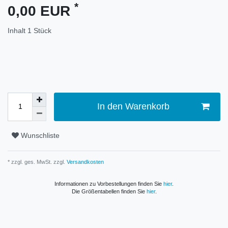
*
0,00 EUR
Inhalt
1
Stück
In den Warenkorb
Wunschliste
* zzgl. ges. MwSt. zzgl.
Versandkosten
Informationen zu Vorbestellungen finden Sie
hier
.
Die Größentabellen finden Sie
hier
.