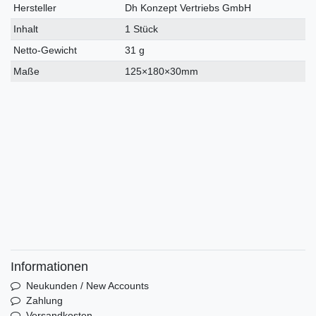
Hersteller
Dh Konzept Vertriebs GmbH
Inhalt
1 Stück
Netto-Gewicht
31 g
Maße
125×180×30mm
Informationen
Neukunden / New Accounts
Zahlung
Versandkosten